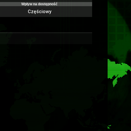
Wpływ na dostępność
Częściowy