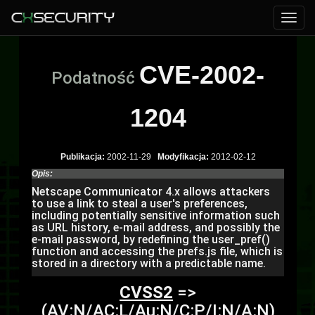
CVE-2002-
Podatność
1204
Publikacja:
2002-11-29
Modyfikacja:
2012-02-12
Opis:
Netscape Communicator 4.x allows attackers
to use a link to steal a user's preferences,
including potentially sensitive information such
as URL history, e-mail address, and possibly the
e-mail password, by redefining the user_pref()
function and accessing the prefs.js file, which is
stored in a directory with a predictable name.
CVSS2
=>
(AV:N/AC:L/Au:N/C:P/I:N/A:N)