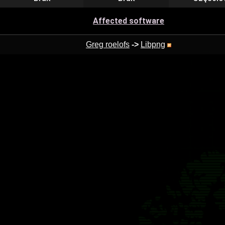
Affected software
Greg roelofs
->
Libpng