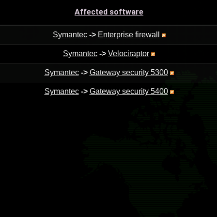
Affected software
Symantec
->
Enterprise firewall
Symantec
->
Velociraptor
Symantec
->
Gateway security 5300
Symantec
->
Gateway security 5400