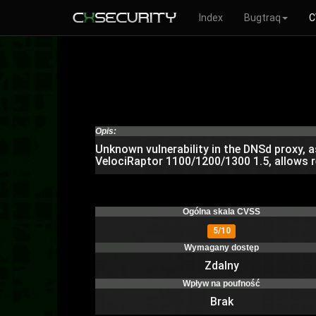
Index
Bugtraq
C
Opis:
Unknown vulnerability in the DNSd proxy, a
VelociRaptor 1100/1200/1300 1.5, allows r
Ogólna skala CVSS
5/10
Wymagany dostęp
Zdalny
Wpływ na poufność
Brak