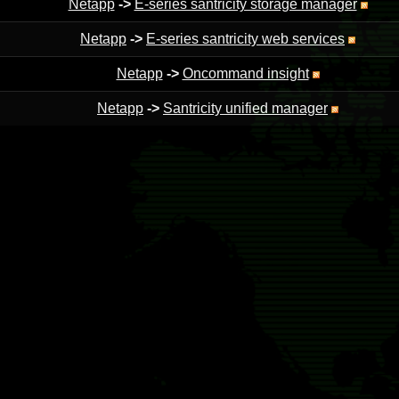
Netapp
->
E-series santricity storage manager
Netapp
->
E-series santricity web services
Netapp
->
Oncommand insight
Netapp
->
Santricity unified manager