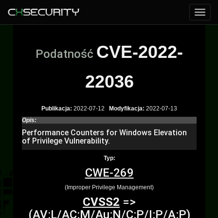
CVE-2022-
Podatność
22036
Publikacja:
2022-07-12
Modyfikacja:
2022-07-13
Opis:
Performance Counters for Windows Elevation
of Privilege Vulnerability.
Typ:
CWE-269
(Improper Privilege Management)
CVSS2
=>
(AV:L/AC:M/Au:N/C:P/I:P/A:P)