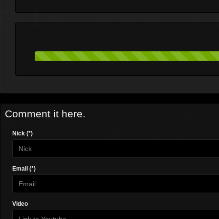
Comment it here.
Nick (*)
Email (*)
Video