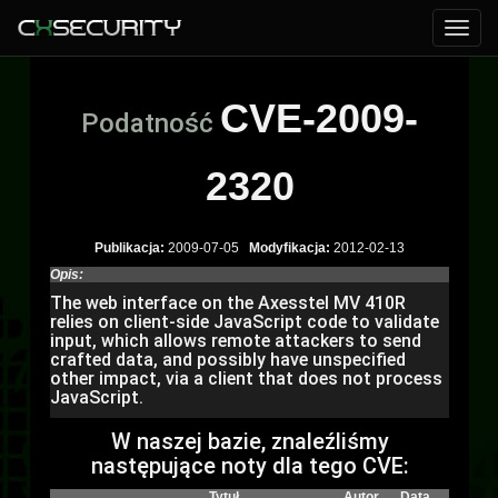
CVE-2009-
Podatność
2320
Publikacja:
2009-07-05
Modyfikacja:
2012-02-13
Opis:
The web interface on the Axesstel MV 410R
relies on client-side JavaScript code to validate
input, which allows remote attackers to send
crafted data, and possibly have unspecified
other impact, via a client that does not process
JavaScript.
W naszej bazie, znaleźliśmy
następujące noty dla tego CVE:
Tytuł
Autor
Data