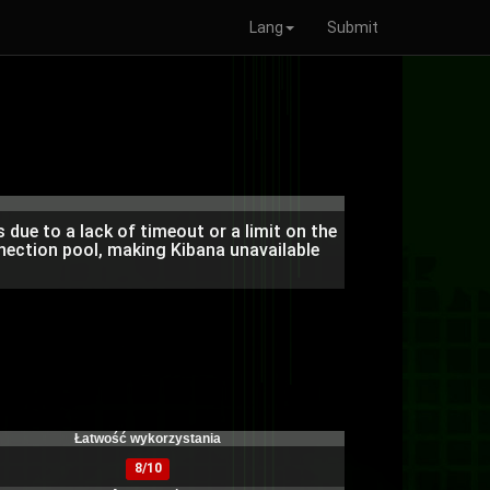
Lang
Submit
 due to a lack of timeout or a limit on the
nection pool, making Kibana unavailable
Łatwość wykorzystania
8/10