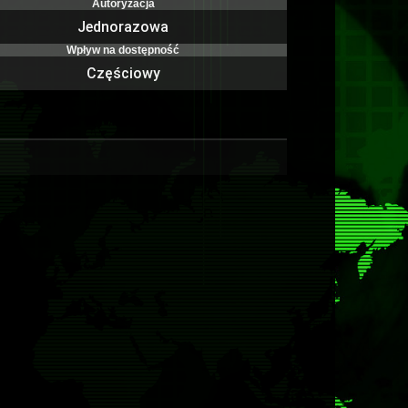
Autoryzacja
Jednorazowa
Wpływ na dostępność
Częściowy